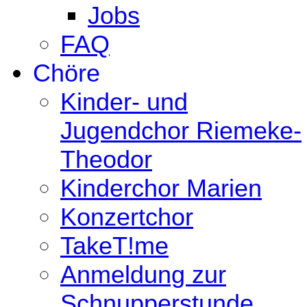
Jobs
FAQ
Chöre
Kinder- und
Jugendchor Riemeke-
Theodor
Kinderchor Marien
Konzertchor
TakeT!me
Anmeldung zur
Schnupperstunde