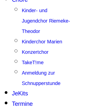
Kinder- und
Jugendchor Riemeke-
Theodor
Kinderchor Marien
Konzertchor
TakeT!me
Anmeldung zur
Schnupperstunde
JeKits
Termine