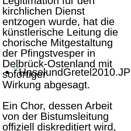
Legitimation für den
kirchlichen Dienst
entzogen wurde, hat die
künstlerische Leitung die
chorische Mitgestaltung
der Pfingstvesper in
Delbrück-Ostenland mit
sofortiger
Wirkung
abgesagt
.
Ein Chor, dessen Arbeit
von der Bistumsleitung
offiziell diskreditiert wird,