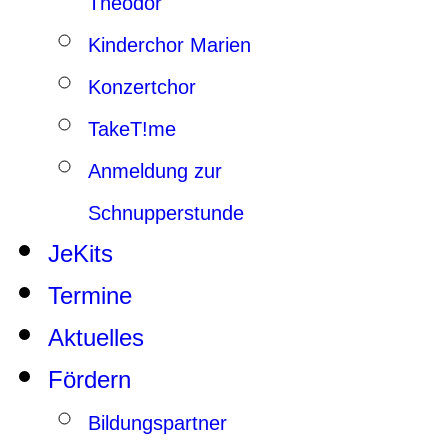
Theodor
Kinderchor Marien
Konzertchor
TakeT!me
Anmeldung zur
Schnupperstunde
JeKits
Termine
Aktuelles
Fördern
Bildungspartner