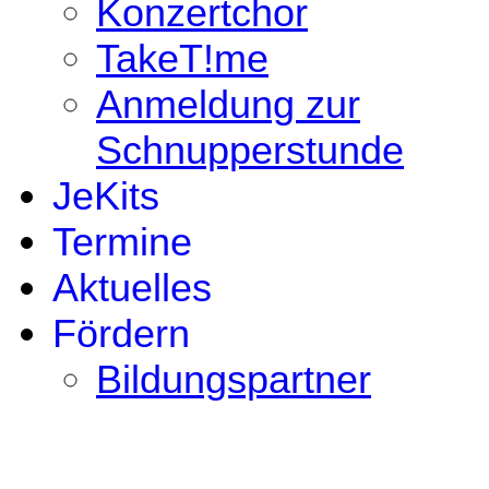
Konzertchor
TakeT!me
Anmeldung zur
Schnupperstunde
JeKits
Termine
Aktuelles
Fördern
Bildungspartner