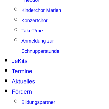
Theodor
Kinderchor Marien
Konzertchor
TakeT!me
Anmeldung zur
Schnupperstunde
JeKits
Termine
Aktuelles
Fördern
Bildungspartner