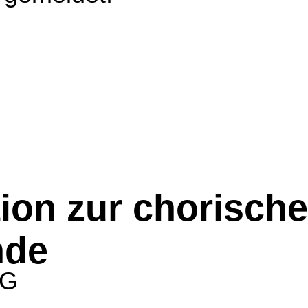
tion zur chorisch
nde