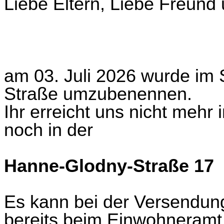
Liebe Eltern, Liebe Freund
am 03. Juli 2026 wurde im 
Straße umzubenennen.
Ihr erreicht uns nicht mehr
noch in der
Hanne-Glodny-Straße 17
Es kann bei der Versendun
bereits beim Einwohneramt