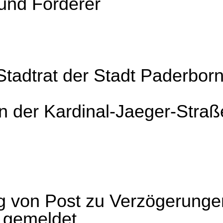
 und Förderer
Stadtrat der Stadt Paderbor
 in der Kardinal-Jaeger-Straß
g von Post zu Verzögerung
 gemeldet.