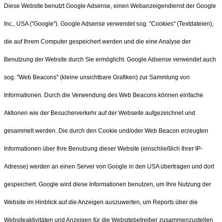
Diese Website benutzt Google Adsense, einen Webanzeigendienst der Google
Inc., USA (''Google''). Google Adsense verwendet sog. ''Cookies'' (Textdateien),
die auf Ihrem Computer gespeichert werden und die eine Analyse der
Benutzung der Website durch Sie ermöglicht. Google Adsense verwendet auch
sog. ''Web Beacons'' (kleine unsichtbare Grafiken) zur Sammlung von
Informationen. Durch die Verwendung des Web Beacons können einfache
Aktionen wie der Besucherverkehr auf der Webseite aufgezeichnet und
gesammelt werden. Die durch den Cookie und/oder Web Beacon erzeugten
Informationen über Ihre Benutzung dieser Website (einschließlich Ihrer IP-
Adresse) werden an einen Server von Google in den USA übertragen und dort
gespeichert. Google wird diese Informationen benutzen, um Ihre Nutzung der
Website im Hinblick auf die Anzeigen auszuwerten, um Reports über die
Websiteaktivitäten und Anzeigen für die Websitebetreiber zusammenzustellen