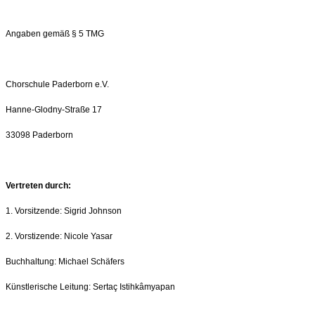
Angaben gemäß § 5 TMG
Chorschule Paderborn e.V.
Hanne-Glodny-Straße 17
33098 Paderborn
Vertreten durch:
1. Vorsitzende: Sigrid Johnson
2. Vorstizende: Nicole Yasar
Buchhaltung: Michael Schäfers
Künstlerische Leitung: Sertaç Istihkâmyapan