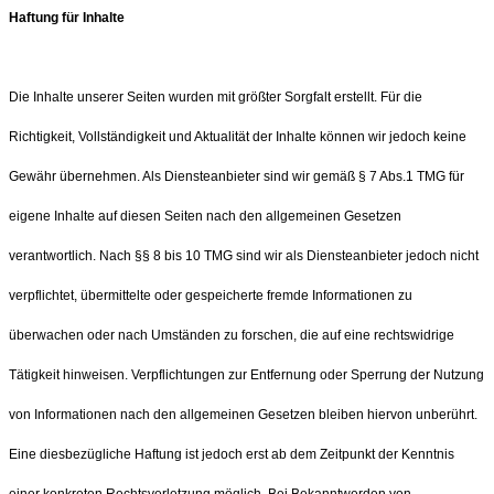
Haftung für Inhalte
Die Inhalte unserer Seiten wurden mit größter Sorgfalt erstellt. Für die
Richtigkeit, Vollständigkeit und Aktualität der Inhalte können wir jedoch keine
Gewähr übernehmen. Als Diensteanbieter sind wir gemäß § 7 Abs.1 TMG für
eigene Inhalte auf diesen Seiten nach den allgemeinen Gesetzen
verantwortlich. Nach §§ 8 bis 10 TMG sind wir als Diensteanbieter jedoch nicht
verpflichtet, übermittelte oder gespeicherte fremde Informationen zu
überwachen oder nach Umständen zu forschen, die auf eine rechtswidrige
Tätigkeit hinweisen. Verpflichtungen zur Entfernung oder Sperrung der Nutzung
von Informationen nach den allgemeinen Gesetzen bleiben hiervon unberührt.
Eine diesbezügliche Haftung ist jedoch erst ab dem Zeitpunkt der Kenntnis
einer konkreten Rechtsverletzung möglich. Bei Bekanntwerden von