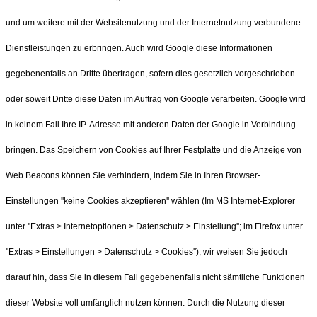
und um weitere mit der Websitenutzung und der Internetnutzung verbundene
Dienstleistungen zu erbringen. Auch wird Google diese Informationen
gegebenenfalls an Dritte übertragen, sofern dies gesetzlich vorgeschrieben
oder soweit Dritte diese Daten im Auftrag von Google verarbeiten. Google wird
in keinem Fall Ihre IP-Adresse mit anderen Daten der Google in Verbindung
bringen. Das Speichern von Cookies auf Ihrer Festplatte und die Anzeige von
Web Beacons können Sie verhindern, indem Sie in Ihren Browser-
Einstellungen ''keine Cookies akzeptieren'' wählen (Im MS Internet-Explorer
unter ''Extras > Internetoptionen > Datenschutz > Einstellung''; im Firefox unter
''Extras > Einstellungen > Datenschutz > Cookies''); wir weisen Sie jedoch
darauf hin, dass Sie in diesem Fall gegebenenfalls nicht sämtliche Funktionen
dieser Website voll umfänglich nutzen können. Durch die Nutzung dieser