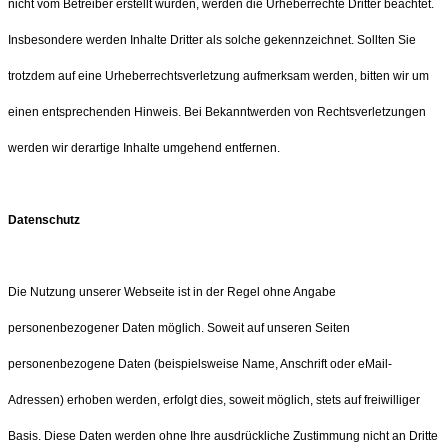
nicht vom Betreiber erstellt wurden, werden die Urheberrechte Dritter beachtet.
Insbesondere werden Inhalte Dritter als solche gekennzeichnet. Sollten Sie
trotzdem auf eine Urheberrechtsverletzung aufmerksam werden, bitten wir um
einen entsprechenden Hinweis. Bei Bekanntwerden von Rechtsverletzungen
werden wir derartige Inhalte umgehend entfernen.
Datenschutz
Die Nutzung unserer Webseite ist in der Regel ohne Angabe
personenbezogener Daten möglich. Soweit auf unseren Seiten
personenbezogene Daten (beispielsweise Name, Anschrift oder eMail-
Adressen) erhoben werden, erfolgt dies, soweit möglich, stets auf freiwilliger
Basis. Diese Daten werden ohne Ihre ausdrückliche Zustimmung nicht an Dritte