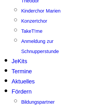
Theodor
Kinderchor Marien
Konzertchor
TakeT!me
Anmeldung zur
Schnupperstunde
JeKits
Termine
Aktuelles
Fördern
Bildungspartner