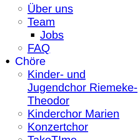
Über uns
Team
Jobs
FAQ
Chöre
Kinder- und
Jugendchor Riemeke-
Theodor
Kinderchor Marien
Konzertchor
TakeT!me